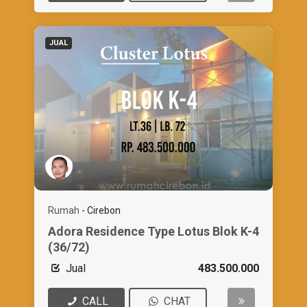
JUAL
Rumah
-
Cirebon
Adora Residence Type Lotus Blok K-4
(36/72)
Jual
483.500.000
CALL
CHAT