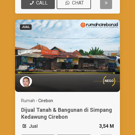
CALL
CHAT
JUAL
NEGO
Rumah
-
Cirebon
Dijual Tanah & Bangunan di Simpang
Kedawung Cirebon
Jual
3,54 M