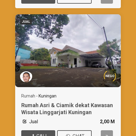
JUAL
NEGO
Rumah
-
Kuningan
Rumah Asri & Ciamik dekat Kawasan
Wisata Linggarjati Kuningan
Jual
2,00 M