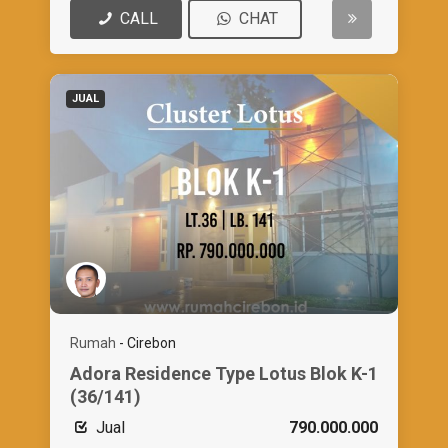
CALL
CHAT
JUAL
Rumah
-
Cirebon
Adora Residence Type Lotus Blok K-1
(36/141)
Jual
790.000.000