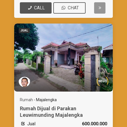
CALL
CHAT
JUAL
NEGO
Rumah
-
Majalengka
Rumah Dijual di Parakan
Leuwimunding Majalengka
Jual
600.000.000