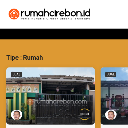
Tipe : Rumah
JUAL
JUAL
NEGO