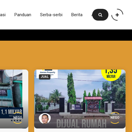
asi
Panduan
Serba-serbi
Berita
Artikel
JUAL
NEGO
NEGO