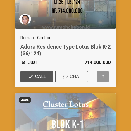
Rumah
-
Cirebon
Adora Residence Type Lotus Blok K-2
(36/124)
Jual
714.000.000
CALL
CHAT
JUAL