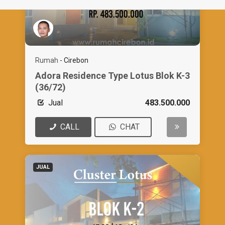
Rumah
-
Cirebon
Adora Residence Type Lotus Blok K-3
(36/72)
Jual
483.500.000
CALL
CHAT
JUAL