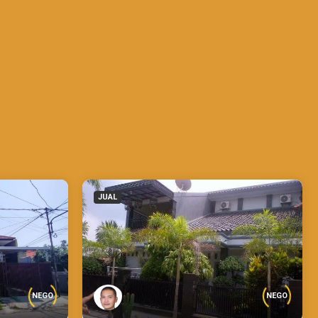
JUAL
NEGO
NEGO