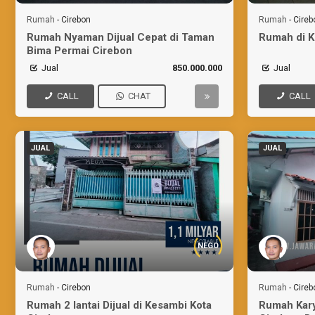
Rumah
-
Cirebon
Rumah
-
Cireb
Rumah Nyaman Dijual Cepat di Taman
Rumah di K
Bima Permai Cirebon
Jual
850.000.000
Jual
CALL
CHAT
CALL
JUAL
JUAL
NEGO
Rumah
-
Cirebon
Rumah
-
Cireb
Rumah 2 lantai Dijual di Kesambi Kota
Rumah Kar