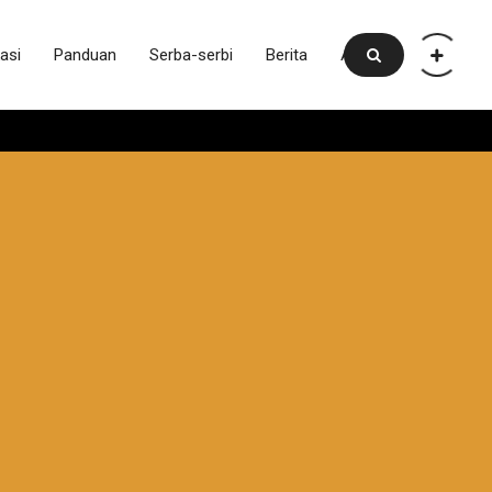
asi
Panduan
Serba-serbi
Berita
Artikel