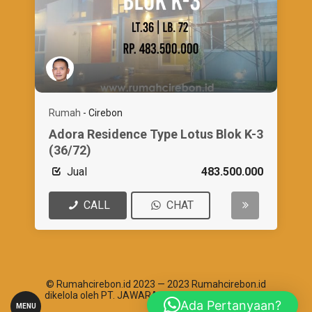
Rumah
-
Cirebon
Adora Residence Type Lotus Blok K-3
(36/72)
Jual
483.500.000
CALL
CHAT
© Rumahcirebon.id 2023 — 2023 Rumahcirebon.id
dikelola oleh PT. JAWARA ABHIPRAYA SANTOSHA
Ada Pertanyaan?