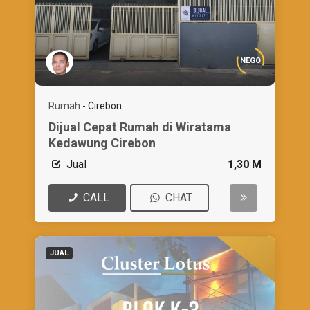
NEGO
Rumah
-
Cirebon
Dijual Cepat Rumah di Wiratama
Kedawung Cirebon
Jual
1,30 M
CALL
CHAT
JUAL