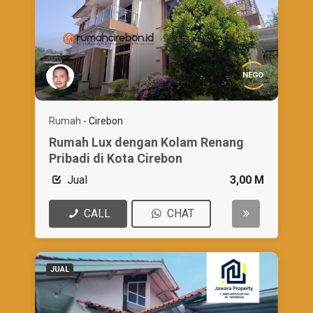
NEGO
Rumah
-
Cirebon
Rumah Lux dengan Kolam Renang
Pribadi di Kota Cirebon
Jual
3,00 M
CALL
CHAT
JUAL