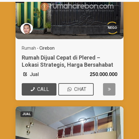
NEGO
Rumah
-
Cirebon
Rumah Dijual Cepat di Plered –
Lokasi Strategis, Harga Bersahabat
Jual
250.000.000
CALL
CHAT
JUAL