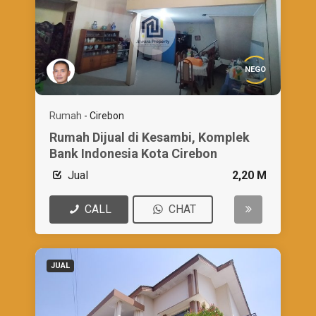
NEGO
Rumah
-
Cirebon
Rumah Dijual di Kesambi, Komplek
Bank Indonesia Kota Cirebon
Jual
2,20 M
CALL
CHAT
JUAL