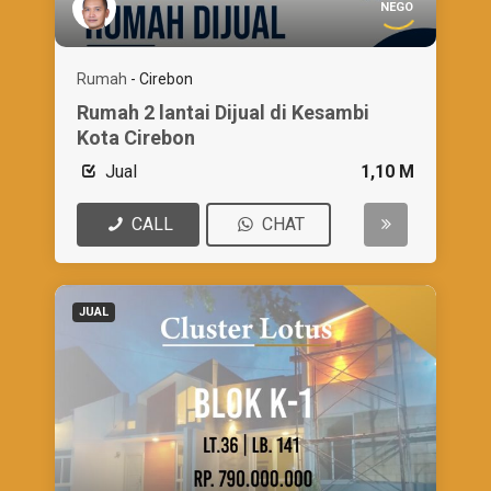
NEGO
Rumah
-
Cirebon
Rumah 2 lantai Dijual di Kesambi
Kota Cirebon
Jual
1,10 M
CALL
CHAT
JUAL