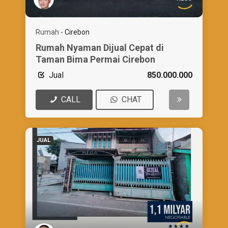
Rumah
-
Cirebon
Rumah Nyaman Dijual Cepat di
Taman Bima Permai Cirebon
Jual
850.000.000
CALL
CHAT
JUAL