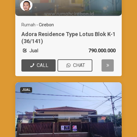
Rumah
-
Cirebon
Adora Residence Type Lotus Blok K-1
(36/141)
Jual
790.000.000
CALL
CHAT
JUAL