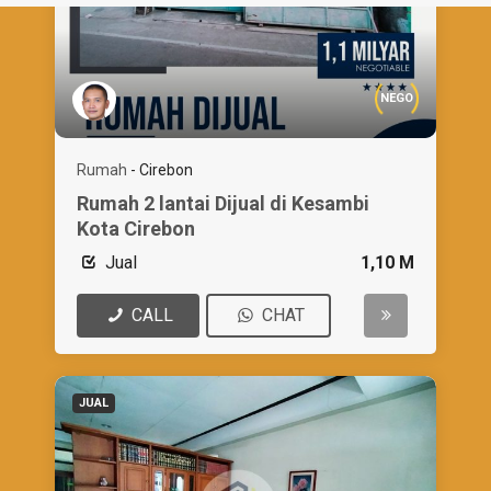
NEGO
Rumah
-
Cirebon
Rumah 2 lantai Dijual di Kesambi
Kota Cirebon
Jual
1,10 M
CALL
CHAT
JUAL