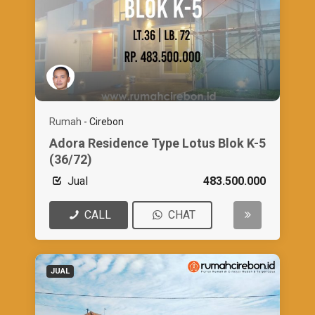
Rumah
-
Cirebon
Adora Residence Type Lotus Blok K-5
(36/72)
Jual
483.500.000
CALL
CHAT
JUAL