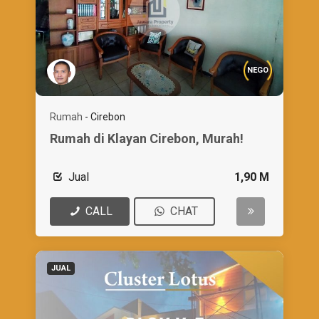
NEGO
Rumah
-
Cirebon
Rumah di Klayan Cirebon, Murah!
Jual
1,90 M
CALL
CHAT
JUAL