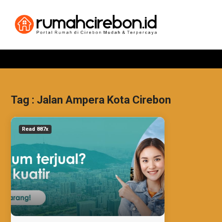
Tag : Jalan Ampera Kota Cirebon
Read 887x