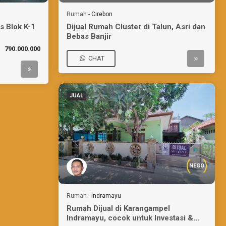
Rumah
-
Cirebon
s Blok K-1
Dijual Rumah Cluster di Talun, Asri dan
Bebas Banjir
790.000.000
CHAT
JUAL
NEGO
Rumah
-
Indramayu
Rumah Dijual di Karangampel
Indramayu, cocok untuk Investasi &