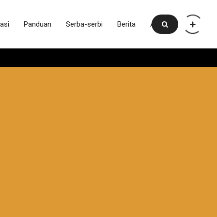
asi
Panduan
Serba-serbi
Berita
Artikel