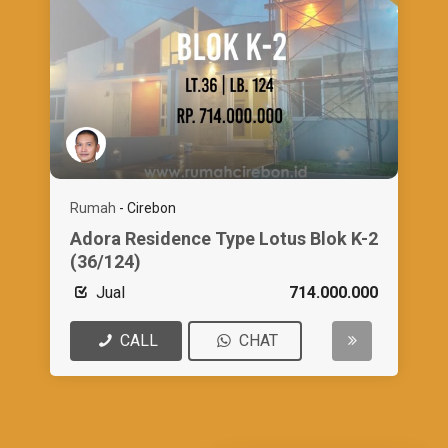
Rumah
-
Cirebon
Adora Residence Type Lotus Blok K-2
(36/124)
Jual
714.000.000
CALL
CHAT