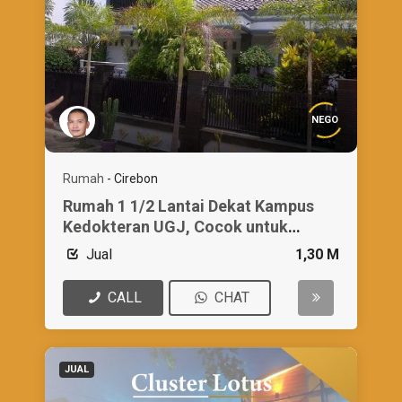
NEGO
Rumah
-
Cirebon
Rumah 1 1/2 Lantai Dekat Kampus
Kedokteran UGJ, Cocok untuk
Hunian/ Kostan
Jual
1,30 M
CALL
CHAT
JUAL