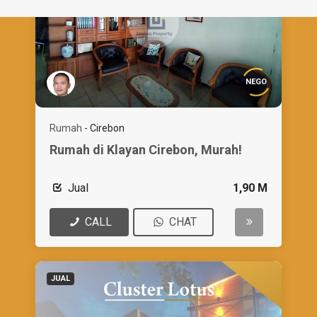
NEGO
Rumah
-
Cirebon
Rumah di Klayan Cirebon, Murah!
Jual
1,90 M
CALL
CHAT
JUAL