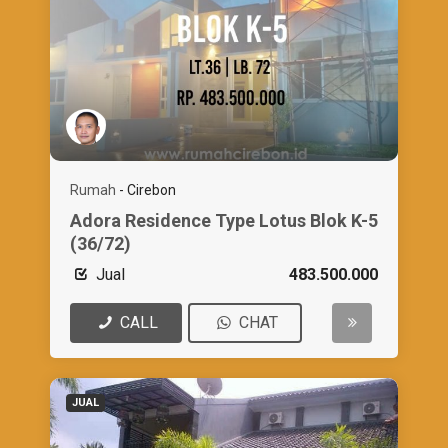
Rumah
-
Cirebon
Adora Residence Type Lotus Blok K-5
(36/72)
Jual
483.500.000
CALL
CHAT
JUAL