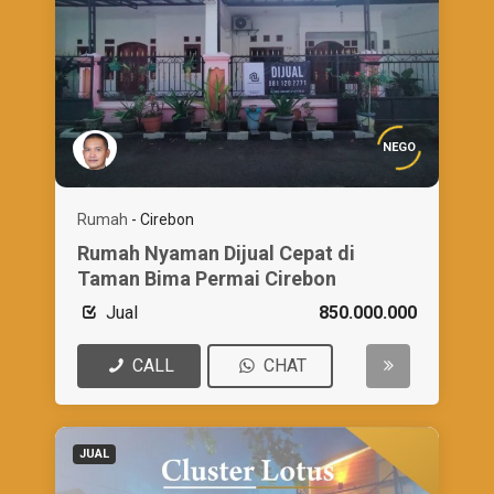
NEGO
Rumah
-
Cirebon
Rumah Nyaman Dijual Cepat di
Taman Bima Permai Cirebon
Jual
850.000.000
CALL
CHAT
JUAL