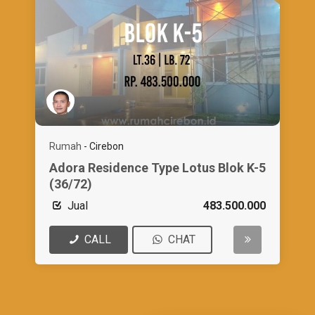
Rumah
-
Cirebon
Adora Residence Type Lotus Blok K-5
(36/72)
Jual
483.500.000
CALL
CHAT