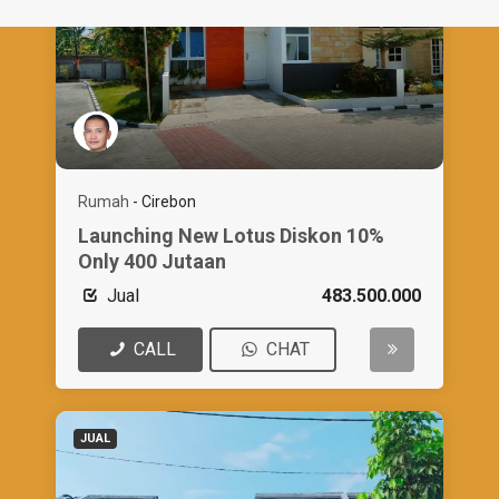
Rumah
-
Cirebon
Launching New Lotus Diskon 10%
Only 400 Jutaan
Jual
483.500.000
CALL
CHAT
JUAL