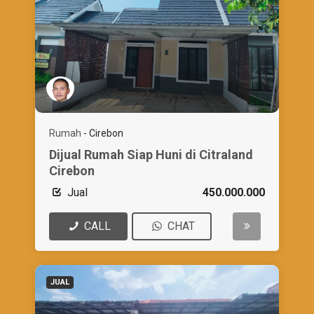
Rumah
-
Cirebon
Dijual Rumah Siap Huni di Citraland
Cirebon
Jual
450.000.000
CALL
CHAT
JUAL