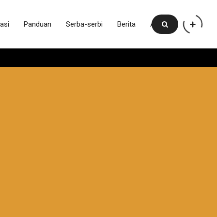
asi
Panduan
Serba-serbi
Berita
Artikel