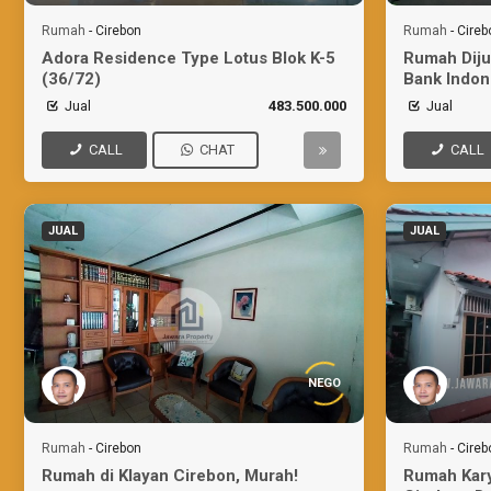
Rumah
-
Cirebon
Rumah
-
Cireb
Adora Residence Type Lotus Blok K-5
Rumah Diju
(36/72)
Bank Indon
Jual
483.500.000
Jual
CALL
CHAT
CALL
JUAL
JUAL
NEGO
Rumah
-
Cirebon
Rumah
-
Cireb
Rumah di Klayan Cirebon, Murah!
Rumah Kar