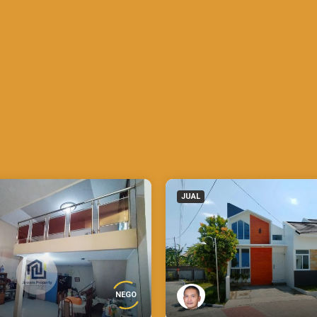
JUAL
NEGO