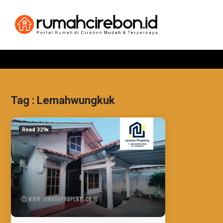
Tag : Lemahwungkuk
Read 329x