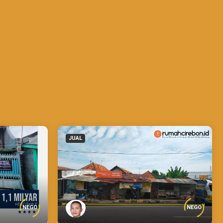
JUAL
NEGO
NEGO