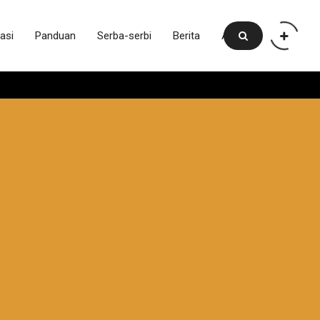
asi
Panduan
Serba-serbi
Berita
Artikel