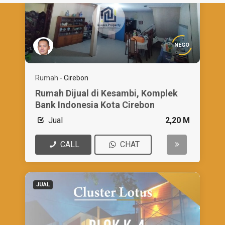
NEGO
Rumah
-
Cirebon
Rumah Dijual di Kesambi, Komplek
Bank Indonesia Kota Cirebon
Jual
2,20 M
CALL
CHAT
JUAL