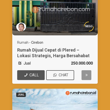
NEGO
Rumah
-
Cirebon
Rumah Dijual Cepat di Plered –
Lokasi Strategis, Harga Bersahabat
Jual
250.000.000
CALL
CHAT
JUAL