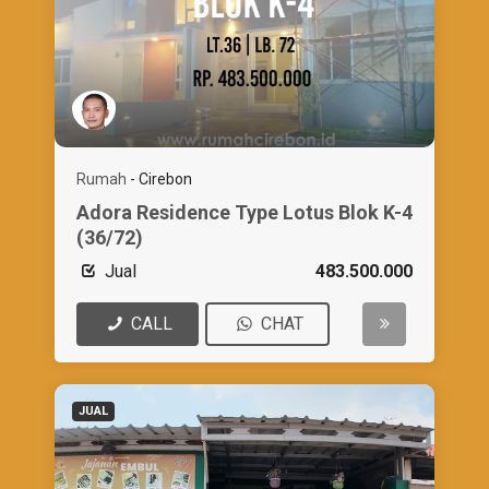
Rumah
-
Cirebon
Adora Residence Type Lotus Blok K-4
(36/72)
Jual
483.500.000
CALL
CHAT
JUAL