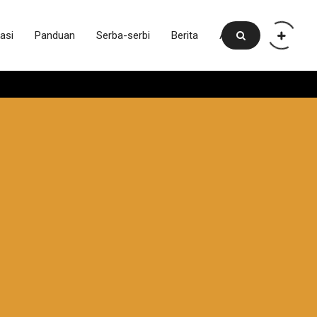
asi
Panduan
Serba-serbi
Berita
Artikel