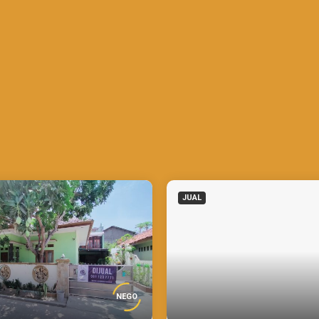
JUAL
NEGO