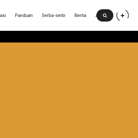
asi
Panduan
Serba-serbi
Berita
Artikel