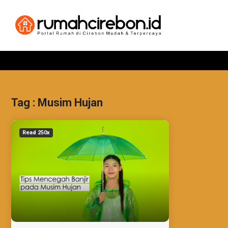
Tag : Musim Hujan
Read 250x