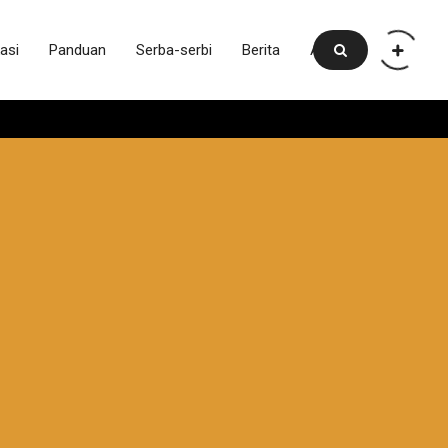
asi
Panduan
Serba-serbi
Berita
Artikel