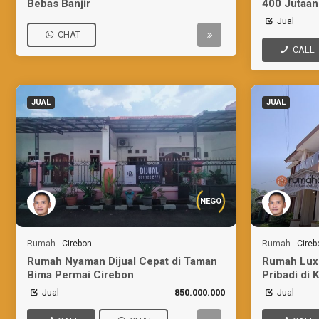
Bebas Banjir
400 Jutaan
Jual
CHAT
CALL
JUAL
JUAL
NEGO
Rumah
-
Cirebon
Rumah
-
Cireb
Rumah Nyaman Dijual Cepat di Taman
Rumah Lux
Bima Permai Cirebon
Pribadi di 
Jual
850.000.000
Jual