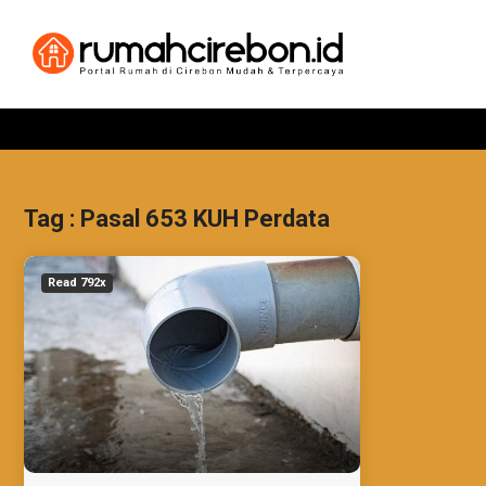
Tag : Pasal 653 KUH Perdata
Read 792x