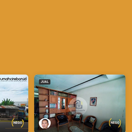
JUAL
NEGO
NEGO