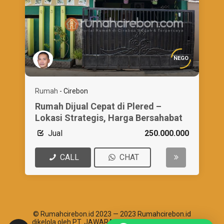
NEGO
Rumah
-
Cirebon
Rumah Dijual Cepat di Plered –
Lokasi Strategis, Harga Bersahabat
Jual
250.000.000
CALL
CHAT
© Rumahcirebon.id 2023 — 2023 Rumahcirebon.id
dikelola oleh PT. JAWARA ABHIPRAYA SANTOSHA