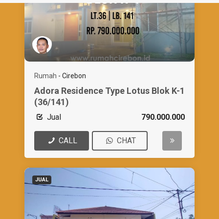
Rumah
-
Cirebon
Adora Residence Type Lotus Blok K-1
(36/141)
Jual
790.000.000
CALL
CHAT
JUAL