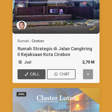
NEGO
Rumah
-
Cirebon
Rumah Strategis di Jalan Cangkring
II Kejaksaan Kota Cirebon
Jual
2,70 M
CALL
CHAT
JUAL