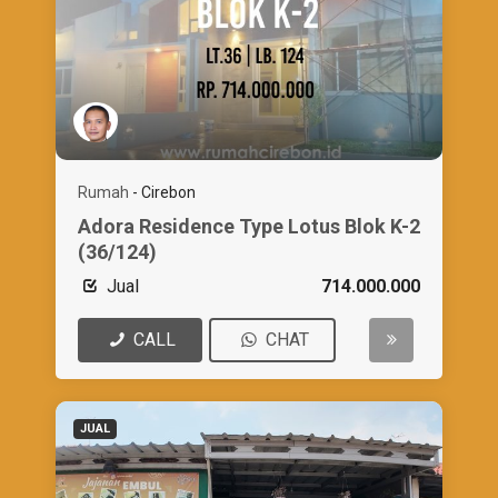
Rumah
-
Cirebon
Adora Residence Type Lotus Blok K-2
(36/124)
Jual
714.000.000
CALL
CHAT
JUAL