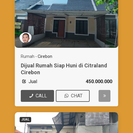
Rumah
-
Cirebon
Dijual Rumah Siap Huni di Citraland
Cirebon
Jual
450.000.000
CALL
CHAT
JUAL