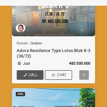
Rumah
-
Cirebon
Adora Residence Type Lotus Blok K-3
(36/72)
Jual
483.500.000
CALL
CHAT
JUAL