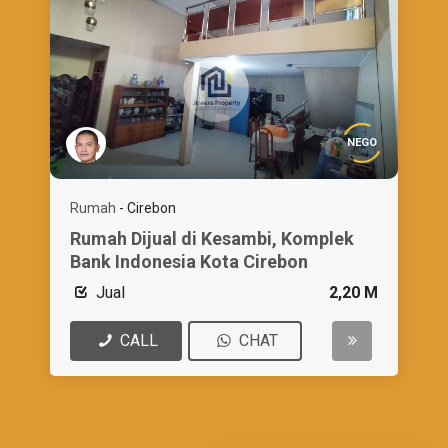
NEGO
Rumah
-
Cirebon
Rumah Dijual di Kesambi, Komplek
Bank Indonesia Kota Cirebon
Jual
2,20 M
CALL
CHAT