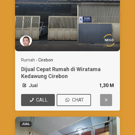
NEGO
Rumah
-
Cirebon
Dijual Cepat Rumah di Wiratama
Kedawung Cirebon
Jual
1,30 M
CALL
CHAT
JUAL