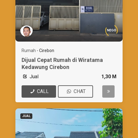
NEGO
Rumah
-
Cirebon
Dijual Cepat Rumah di Wiratama
Kedawung Cirebon
Jual
1,30 M
CALL
CHAT
JUAL