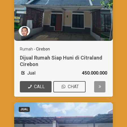
Rumah
-
Cirebon
Dijual Rumah Siap Huni di Citraland
Cirebon
Jual
450.000.000
CALL
CHAT
JUAL