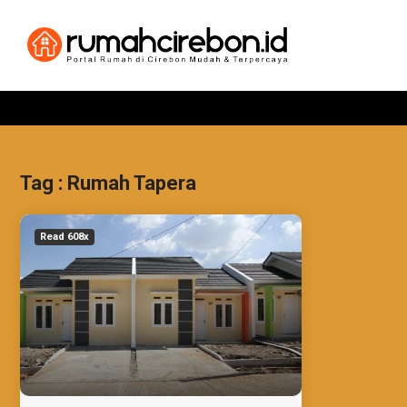
Tag : Rumah Tapera
Read 608x