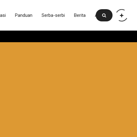
asi
Panduan
Serba-serbi
Berita
Artikel