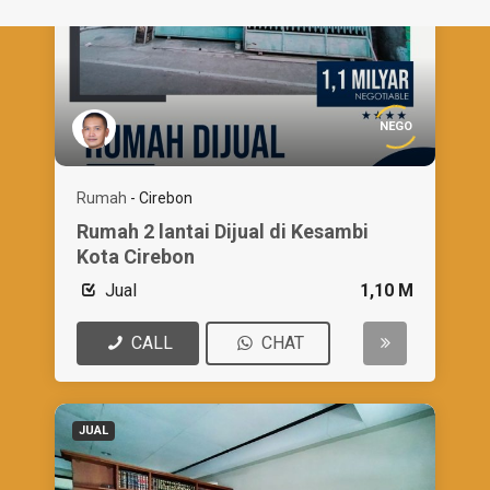
NEGO
Rumah
-
Cirebon
Rumah 2 lantai Dijual di Kesambi
Kota Cirebon
Jual
1,10 M
CALL
CHAT
JUAL