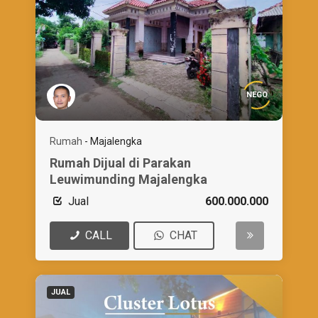
NEGO
Rumah
-
Majalengka
Rumah Dijual di Parakan
Leuwimunding Majalengka
Jual
600.000.000
CALL
CHAT
JUAL