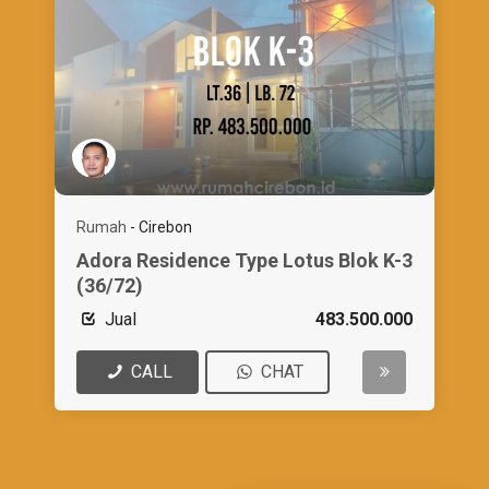
Rumah
-
Cirebon
Adora Residence Type Lotus Blok K-3
(36/72)
Jual
483.500.000
CALL
CHAT