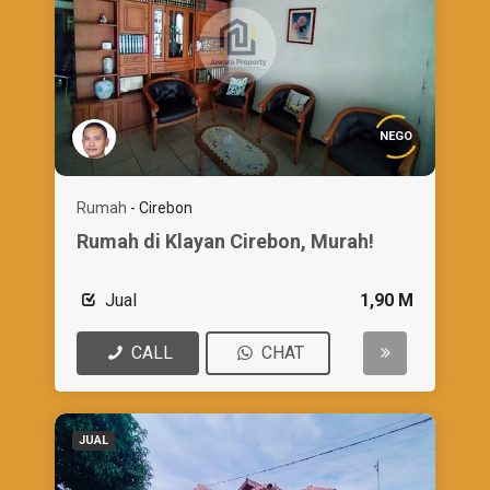
NEGO
Rumah
-
Cirebon
Rumah di Klayan Cirebon, Murah!
Jual
1,90 M
CALL
CHAT
JUAL