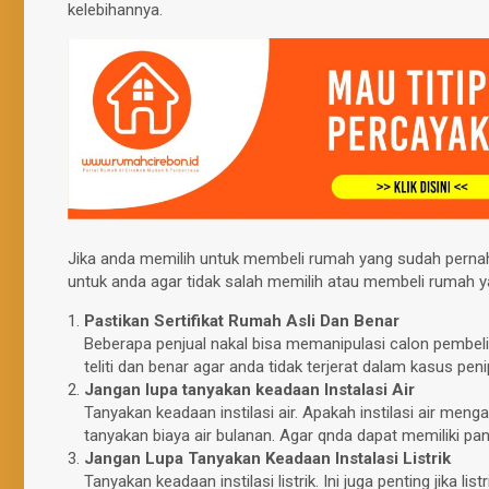
kelebihannya.
Jika anda memilih untuk membeli rumah yang sudah pernah
untuk anda agar tidak salah memilih atau membeli rumah y
Pastikan Sertifikat Rumah Asli Dan Benar
Beberapa penjual nakal bisa memanipulasi calon pembeli
teliti dan benar agar anda tidak terjerat dalam kasus pen
Jangan lupa tanyakan keadaan Instalasi Air
Tanyakan keadaan instilasi air. Apakah instilasi air me
tanyakan biaya air bulanan. Agar qnda dapat memiliki p
Jangan Lupa Tanyakan Keadaan Instalasi Listrik
Tanyakan keadaan instilasi listrik. Ini juga penting jik