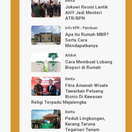
Berita
Jokowi Resmi Lantik
AHY Jadi Menteri
ATR/BPN
Info KPR
/
Panduan
Apa itu Rumah MBR?
Serta Cara
Mendapatkanya
Artikel
Cara Membuat Lubang
Biopori di Rumah
Berita
Fitra Amanah Wisata
Tawarkan Peluang
Bisnis Di Kawasan
Religi Terpadu Majalengka
Berita
Peduli Lingkungan,
Karang Taruna
Tegalsari Tanam