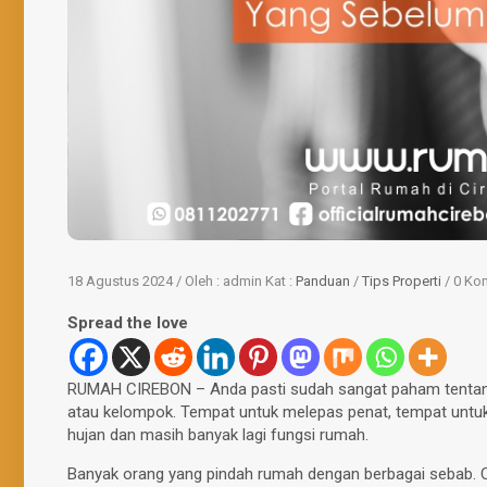
18 Agustus 2024 / Oleh : admin
Kat :
Panduan
/
Tips Properti
/ 0 Ko
Spread the love
RUMAH CIREBON – Anda pasti sudah sangat paham tentang 
atau kelompok. Tempat untuk melepas penat, tempat untuk
hujan dan masih banyak lagi fungsi rumah.
Banyak orang yang pindah rumah dengan berbagai sebab. Co