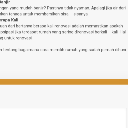
anjir
ngan yang mudah banjir? Pastinya tidak nyaman. Apalagi jika air dari
kan tenaga untuk membersikan sisa – sisanya.
rapa Kali
 Tujuan dari bertanya berapa kali renovasi adalah memastikan apakah
sipasi jika terdapat rumah yang sering direnovasi berkali – kali. Hal
 untuk renovasi.
an tentang bagaimana cara memilih rumah yang sudah pernah dihuni.