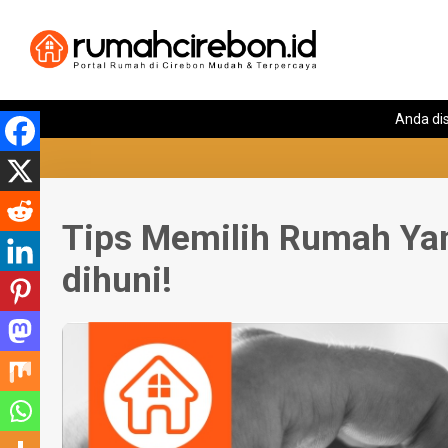
Anda disi
Tips Memilih Rumah Ya
dihuni!