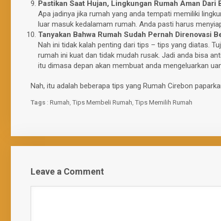
Pastikan Saat Hujan, Lingkungan Rumah Aman Dari B
Apa jadinya jika rumah yang anda tempati memiliki lingku
luar masuk kedalamam rumah. Anda pasti harus menyiap
Tanyakan Bahwa Rumah Sudah Pernah Direnovasi Be
Nah ini tidak kalah penting dari tips – tips yang diatas.
rumah ini kuat dan tidak mudah rusak. Jadi anda bisa antip
itu dimasa depan akan membuat anda mengeluarkan uang
Nah, itu adalah beberapa tips yang Rumah Cirebon papark
Tags
:
Rumah
,
Tips Membeli Rumah
,
Tips Memilih Rumah
Leave a Comment