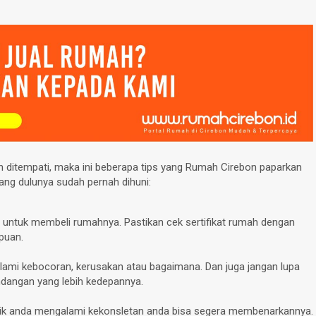
 ditempati, maka ini beberapa tips yang Rumah Cirebon paparkan
ang dulunya sudah pernah dihuni:
 untuk membeli rumahnya. Pastikan cek sertifikat rumah dengan
ipuan.
ngalami kebocoran, kerusakan atau bagaimana. Dan juga jangan lupa
andangan yang lebih kedepannya.
a listrik anda mengalami kekonsletan anda bisa segera membenarkannya.