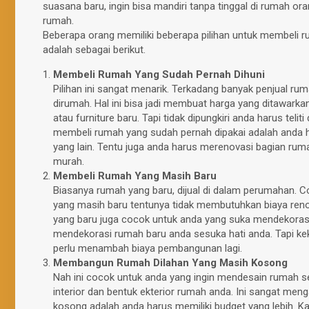
suasana baru, ingin bisa mandiri tanpa tinggal di rumah or
rumah.
Beberapa orang memiliki beberapa pilihan untuk membeli
adalah sebagai berikut.
Membeli Rumah Yang Sudah Pernah Dihuni
Pilihan ini sangat menarik. Terkadang banyak penjual 
dirumah. Hal ini bisa jadi membuat harga yang ditawark
atau furniture baru. Tapi tidak dipungkiri anda harus tel
membeli rumah yang sudah pernah dipakai adalah anda harus
yang lain. Tentu juga anda harus merenovasi bagian ruma
murah.
Membeli Rumah Yang Masih Baru
Biasanya rumah yang baru, dijual di dalam perumahan. 
yang masih baru tentunya tidak membutuhkan biaya renov
yang baru juga cocok untuk anda yang suka mendekorasi
mendekorasi rumah baru anda sesuka hati anda. Tapi k
perlu menambah biaya pembangunan lagi.
Membangun Rumah Dilahan Yang Masih Kosong
Nah ini cocok untuk anda yang ingin mendesain rumah 
interior dan bentuk ekterior rumah anda. Ini sangat m
kosong adalah anda harus memiliki budget yang lebih. 