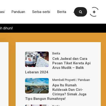
asi
Panduan
Serba-serbi
Berita
Artikel
 dihuni!
Berita
Cek Jadwal dan Cara
Pesan Tiket Kereta Api
Arus Mudik – Balik
Lebaran 2024
Membeli Properti
/
Panduan
Apa Itu Rumah
Kuldesak Dan Ciri-
Cirinya? Simak Juga
Tips Bangun Rumahnya!