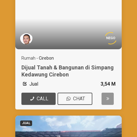
NEGO
Rumah
-
Cirebon
Dijual Tanah & Bangunan di Simpang
Kedawung Cirebon
Jual
3,54 M
CALL
CHAT
JUAL