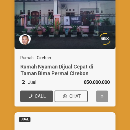
NEGO
Rumah
-
Cirebon
Rumah Nyaman Dijual Cepat di
Taman Bima Permai Cirebon
Jual
850.000.000
CALL
CHAT
JUAL