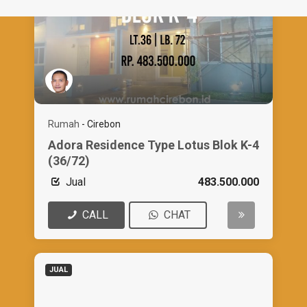
Rumah
-
Cirebon
Adora Residence Type Lotus Blok K-4
(36/72)
Jual
483.500.000
CALL
CHAT
JUAL