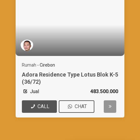
Rumah
-
Cirebon
Adora Residence Type Lotus Blok K-5
(36/72)
Jual
483.500.000
CALL
CHAT