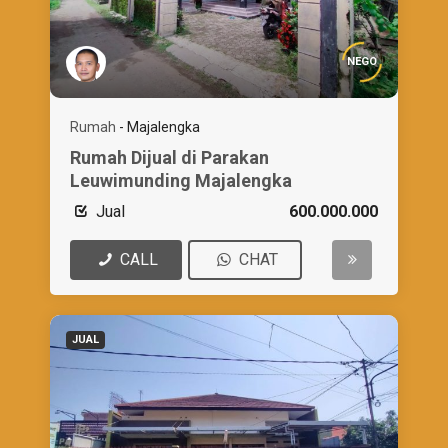
NEGO
Rumah
-
Majalengka
Rumah Dijual di Parakan
Leuwimunding Majalengka
Jual
600.000.000
CALL
CHAT
JUAL