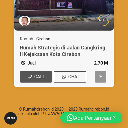
NEGO
Rumah
-
Cirebon
Rumah Strategis di Jalan Cangkring
II Kejaksaan Kota Cirebon
Jual
2,70 M
CALL
CHAT
© Rumahcirebon.id 2023 — 2023 Rumahcirebon.id
dikelola oleh PT. JAWARA ABHIPRAYA SANTOSHA
Ada Pertanyaan?