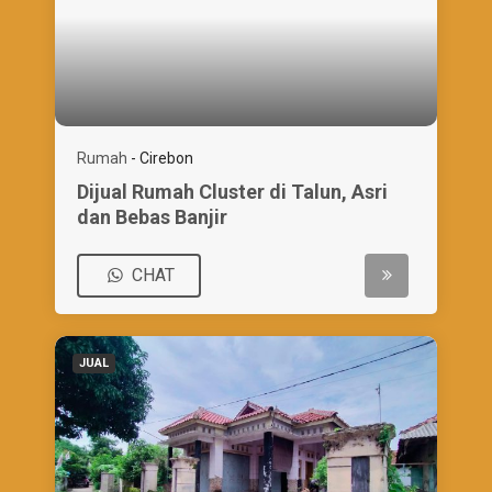
Rumah
-
Cirebon
Dijual Rumah Cluster di Talun, Asri
dan Bebas Banjir
CHAT
JUAL