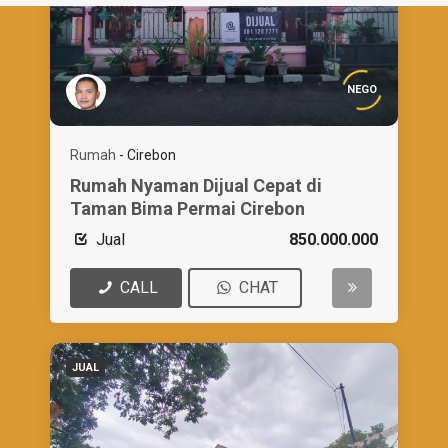
NEGO
Rumah
-
Cirebon
Rumah Nyaman Dijual Cepat di
Taman Bima Permai Cirebon
Jual
850.000.000
CALL
CHAT
JUAL