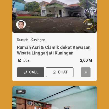
NEGO
Rumah
-
Kuningan
Rumah Asri & Ciamik dekat Kawasan
Wisata Linggarjati Kuningan
Jual
2,00 M
CALL
CHAT
JUAL