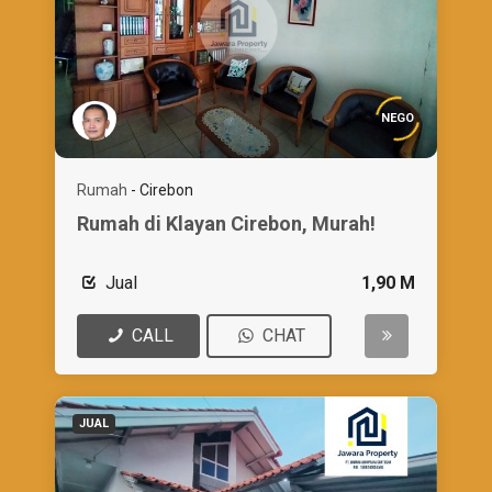
NEGO
Rumah
-
Cirebon
Rumah di Klayan Cirebon, Murah!
Jual
1,90 M
CALL
CHAT
JUAL