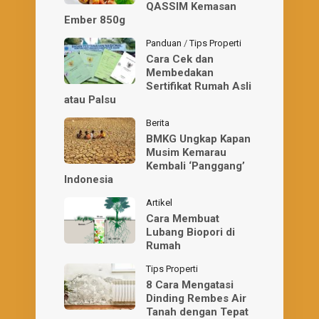
QASSIM Kemasan
Ember 850g
Panduan
/
Tips Properti
Cara Cek dan
Membedakan
Sertifikat Rumah Asli
atau Palsu
Berita
BMKG Ungkap Kapan
Musim Kemarau
Kembali ‘Panggang’
Indonesia
Artikel
Cara Membuat
Lubang Biopori di
Rumah
Tips Properti
8 Cara Mengatasi
Dinding Rembes Air
Tanah dengan Tepat