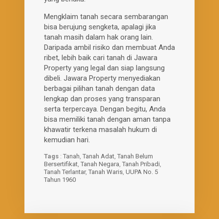
Mengklaim tanah secara sembarangan
bisa berujung sengketa, apalagi jika
tanah masih dalam hak orang lain.
Daripada ambil risiko dan membuat Anda
ribet, lebih baik cari tanah di Jawara
Property yang legal dan siap langsung
dibeli. Jawara Property menyediakan
berbagai pilihan tanah dengan data
lengkap dan proses yang transparan
serta terpercaya. Dengan begitu, Anda
bisa memiliki tanah dengan aman tanpa
khawatir terkena masalah hukum di
kemudian hari.
Tags
:
Tanah
,
Tanah Adat
,
Tanah Belum
Bersertifikat
,
Tanah Negara
,
Tanah Pribadi
,
Tanah Terlantar
,
Tanah Waris
,
UUPA No. 5
Tahun 1960